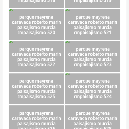
rmpaisajismo 518
rmpaisajismo 519
parque mayrena
parque mayrena
caravaca roberto marin
caravaca roberto marin
paisajismo murcia
paisajismo murcia
rmpaisajismo 520
rmpaisajismo 521
parque mayrena
parque mayrena
caravaca roberto marin
caravaca roberto marin
paisajismo murcia
paisajismo murcia
rmpaisajismo 522
rmpaisajismo 523
parque mayrena
parque mayrena
caravaca roberto marin
caravaca roberto marin
paisajismo murcia
paisajismo murcia
rmpaisajismo 525
rmpaisajismo 524
parque mayrena
parque mayrena
caravaca roberto marin
caravaca roberto marin
paisajismo murcia
paisajismo murcia
rmpaisajismo 526
rmpaisajismo 528