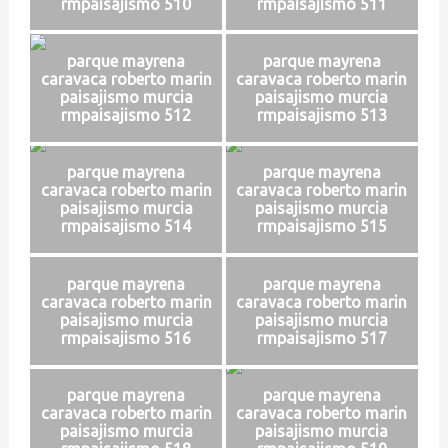
rmpaisajismo 510
rmpaisajismo 511
parque mayrena
parque mayrena
caravaca roberto marin
caravaca roberto marin
paisajismo murcia
paisajismo murcia
rmpaisajismo 512
rmpaisajismo 513
parque mayrena
parque mayrena
caravaca roberto marin
caravaca roberto marin
paisajismo murcia
paisajismo murcia
rmpaisajismo 514
rmpaisajismo 515
parque mayrena
parque mayrena
caravaca roberto marin
caravaca roberto marin
paisajismo murcia
paisajismo murcia
rmpaisajismo 516
rmpaisajismo 517
parque mayrena
parque mayrena
caravaca roberto marin
caravaca roberto marin
paisajismo murcia
paisajismo murcia