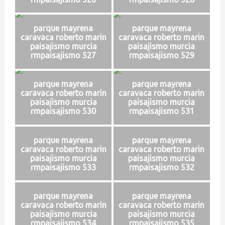
parque mayrena
parque mayrena
caravaca roberto marin
caravaca roberto marin
paisajismo murcia
paisajismo murcia
rmpaisajismo 527
rmpaisajismo 529
parque mayrena
parque mayrena
caravaca roberto marin
caravaca roberto marin
paisajismo murcia
paisajismo murcia
rmpaisajismo 530
rmpaisajismo 531
parque mayrena
parque mayrena
caravaca roberto marin
caravaca roberto marin
paisajismo murcia
paisajismo murcia
rmpaisajismo 533
rmpaisajismo 532
parque mayrena
parque mayrena
caravaca roberto marin
caravaca roberto marin
paisajismo murcia
paisajismo murcia
rmpaisajismo 534
rmpaisajismo 535