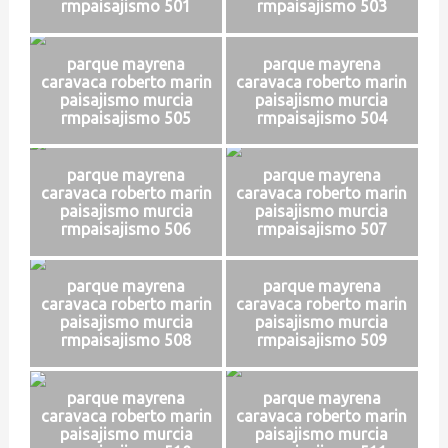
rmpaisajismo 501
rmpaisajismo 503
parque mayrena
parque mayrena
caravaca roberto marin
caravaca roberto marin
paisajismo murcia
paisajismo murcia
rmpaisajismo 505
rmpaisajismo 504
parque mayrena
parque mayrena
caravaca roberto marin
caravaca roberto marin
paisajismo murcia
paisajismo murcia
rmpaisajismo 506
rmpaisajismo 507
parque mayrena
parque mayrena
caravaca roberto marin
caravaca roberto marin
paisajismo murcia
paisajismo murcia
rmpaisajismo 508
rmpaisajismo 509
parque mayrena
parque mayrena
caravaca roberto marin
caravaca roberto marin
paisajismo murcia
paisajismo murcia