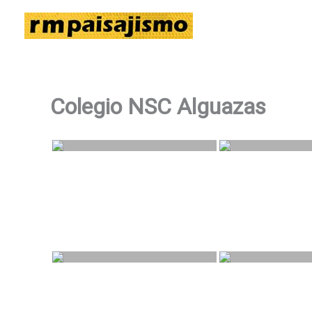
Ir
al
contenido
Colegio NSC Alguazas